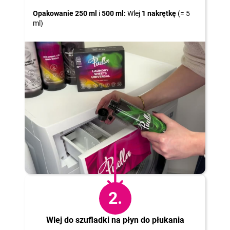
Opakowanie 250 ml
i
500 ml:
Wlej
1 nakrętkę
(= 5
ml)
2.
Wlej do szufladki na płyn do płukania