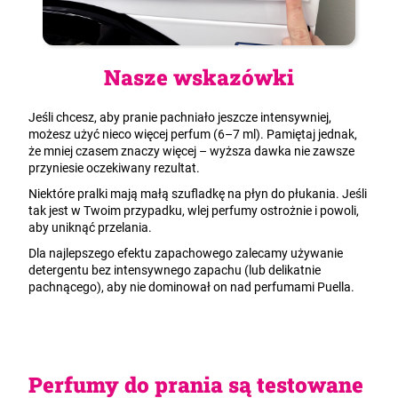
Nasze wskazówki
Jeśli chcesz, aby pranie pachniało jeszcze intensywniej,
możesz użyć nieco więcej perfum (6–7 ml). Pamiętaj jednak,
że mniej czasem znaczy więcej – wyższa dawka nie zawsze
przyniesie oczekiwany rezultat.
Niektóre pralki mają małą szufladkę na płyn do płukania. Jeśli
tak jest w Twoim przypadku, wlej perfumy ostrożnie i powoli,
aby uniknąć przelania.
Dla najlepszego efektu zapachowego zalecamy używanie
detergentu bez intensywnego zapachu (lub delikatnie
pachnącego), aby nie dominował on nad perfumami Puella.
Perfumy do prania są testowane