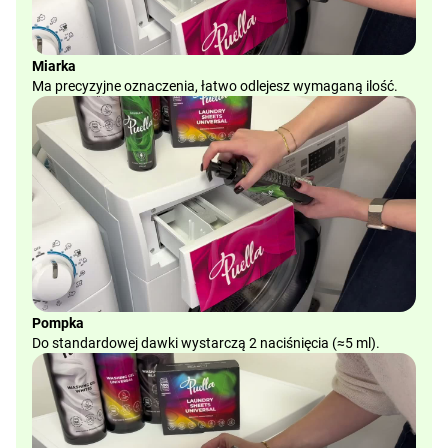
Miarka
Ma precyzyjne oznaczenia, łatwo odlejesz wymaganą ilość.
Pompka
Do standardowej dawki wystarczą 2 naciśnięcia (≈5 ml).