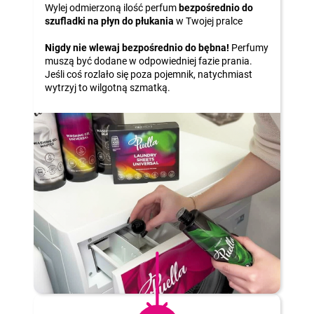
Wylej odmierzoną ilość perfum
bezpośrednio do
szufladki na płyn do płukania
w Twojej pralce
Nigdy nie wlewaj bezpośrednio do bębna!
Perfumy
muszą być dodane w odpowiedniej fazie prania.
Jeśli coś rozlało się poza pojemnik, natychmiast
wytrzyj to wilgotną szmatką.