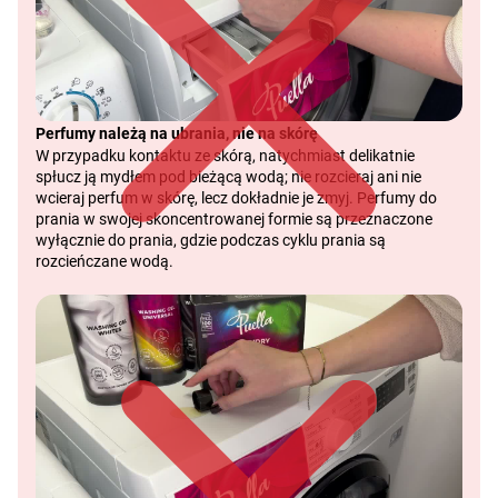
Perfumy należą na ubrania, nie na skórę
W przypadku kontaktu ze skórą, natychmiast delikatnie
spłucz ją mydłem pod bieżącą wodą; nie rozcieraj ani nie
wcieraj perfum w skórę, lecz dokładnie je zmyj. Perfumy do
prania w swojej skoncentrowanej formie są przeznaczone
wyłącznie do prania, gdzie podczas cyklu prania są
rozcieńczane wodą.