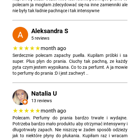
polecam ja mogłam zdecydować się na inne zamienniki ale
nie były tak ładnie pachnące i tak intensywne
Aleksandra S
5 reviews
★★★★★
month ago
Serdecznie polecam zapachy puella. Kupilam próbki i sa
super. Plus plyn do prania. Ciuchy tak pachną, ze każdy
pyta czym jestem wypsikana. Co to za perfumt. A ja mowie
to perfumy do prania :D i jest zachwyt ..
Natalia U
13 reviews
★★★★★
month ago
Polecam. Perfumy do prania bardzo trwałe i wydajne.
Potrzeba bardzo mało produktu aby otrzymać intensywny i
długotrwały zapach. Nie niszczę w żaden sposób odzieży
jak to niektóre płyny do płukania. Kupiłam raz i wracam