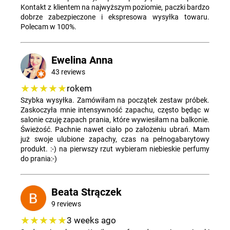
Kontakt z klientem na najwyższym poziomie, paczki bardzo
dobrze zabezpieczone i ekspresowa wysyłka towaru.
Polecam w 100%.
Ewelina Anna
43 reviews
★★★★★
rokem
Szybka wysyłka. Zamówiłam na początek zestaw próbek.
Zaskoczyła mnie intensywność zapachu, często będąc w
salonie czuję zapach prania, które wywiesiłam na balkonie.
Świeżość. Pachnie nawet ciało po założeniu ubrań. Mam
już swoje ulubione zapachy, czas na pełnogabarytowy
produkt. :-) na pierwszy rzut wybieram niebieskie perfumy
do prania:-)
Beata Strączek
9 reviews
★★★★★
3 weeks ago