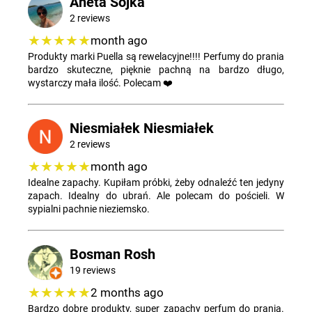
Aneta Sojka
2 reviews
★★★★★
month ago
Produkty marki Puella są rewelacyjne!!!! Perfumy do prania
bardzo skuteczne, pięknie pachną na bardzo długo,
wystarczy mała ilość. Polecam ❤️
Niesmiałek Niesmiałek
2 reviews
★★★★★
month ago
Idealne zapachy. Kupiłam próbki, żeby odnaleźć ten jedyny
zapach. Idealny do ubrań. Ale polecam do pościeli. W
sypialni pachnie nieziemsko.
Bosman Rosh
19 reviews
★★★★★
2 months ago
Bardzo dobre produkty, super zapachy perfum do prania.