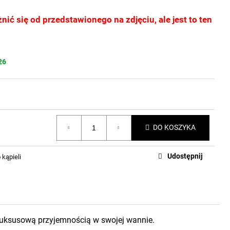
ć się od przedstawionego na zdjęciu, ale jest to ten
26
DO KOSZYKA
Udostępnij
 kąpieli
ę luksusową przyjemnością w swojej wannie.