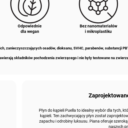
Odpowiednie
Bez nanomateriałów
dla wegan
i mikroplastiku
żkich, zanieczyszczających osadów, dioksanu, SVHC, parabenów, substancji PB
awierają składników pochodzenia zwierzęcego i nie były testowane na zwierz
Zaprojektowan
Płyn do kąpieli Puella to idealny wybór dla tych,
kąpieli. Ten zachwycający płyn został zaprojekto
zapachu i odrobiny luksusu. Piana oferuje szero
naszych pr