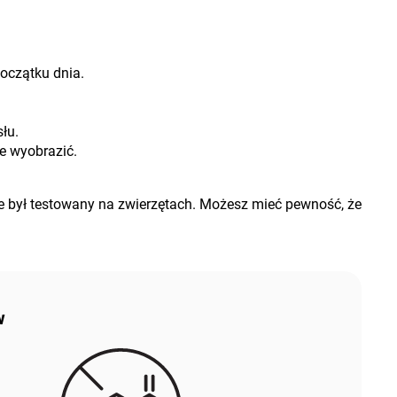
oczątku dnia.
łu.
e wyobrazić.
e był testowany na zwierzętach. Możesz mieć pewność, że
w