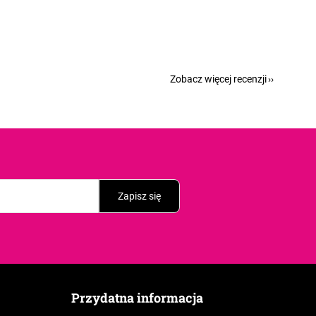
Zobacz więcej recenzji
Zapisz się
Przydatna informacja