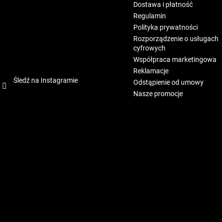
Dostawa i płatność
Regulamin
Polityka prywatności
Rozporządzenie o usługach
cyfrowych
Współpraca marketingowa
Reklamacje
Śledź na Instagramie
Odstąpienie od umowy
Nasze promocje