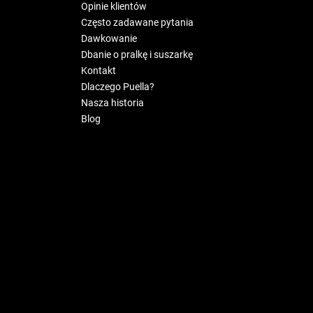
Opinie klientów
Często zadawane pytania
Dawkowanie
Dbanie o pralkę i suszarkę
Kontakt
Dlaczego Puella?
Nasza historia
Blog